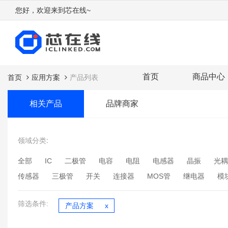
您好，欢迎来到芯在线~
首页
商品中心
首页
应用方案
产品列表
相关产品
品牌商家
领域分类:
全部
IC
二极管
电容
电阻
电感器
晶振
光耦
传感器
三极管
开关
连接器
MOS管
继电器
模
筛选条件:
产品方案