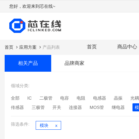
您好，欢迎来到芯在线~
首页
商品中心
首页
应用方案
产品列表
相关产品
品牌商家
领域分类:
全部
IC
二极管
电容
电阻
电感器
晶振
光耦
传感器
三极管
开关
连接器
MOS管
继电器
模
筛选条件:
模块