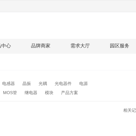
品中心
品牌商家
需求大厅
园区服务
电感器
晶振
光耦
光电器件
电源
MOS管
继电器
模块
产品方案
相关记