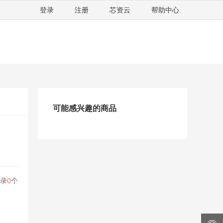
登录
注册
芯资云
帮助中心
可能感兴趣的商品
录
0
个