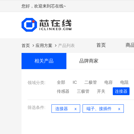
您好，欢迎来到芯在线~
首页
商
首页
应用方案
产品列表
相关产品
品牌商家
领域分类:
全部
IC
二极管
电容
电阻
传感器
三极管
开关
连接器
筛选条件:
连接器
端子、接插件