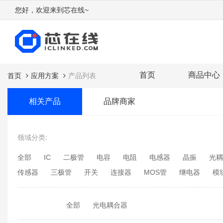
您好，欢迎来到芯在线~
首页
商品中心
首页
应用方案
产品列表
相关产品
品牌商家
领域分类:
全部
IC
二极管
电容
电阻
电感器
晶振
光耦
传感器
三极管
开关
连接器
MOS管
继电器
模
全部
光电耦合器