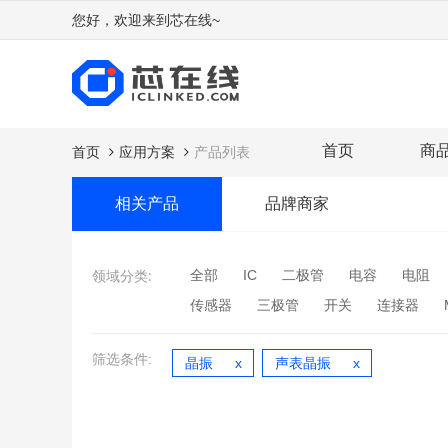
您好，欢迎来到芯在线~
首页
商
首页
应用方案
产品列表
相关产品
品牌商家
领域分类:
全部
IC
二极管
电容
电阻
传感器
三极管
开关
连接器
筛选条件:
晶振
声表晶振