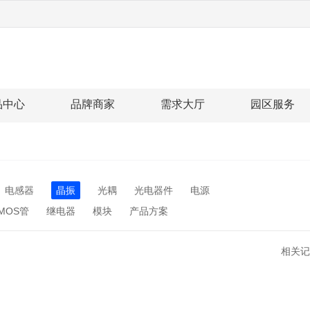
品中心
品牌商家
需求大厅
园区服务
电感器
晶振
光耦
光电器件
电源
MOS管
继电器
模块
产品方案
相关记