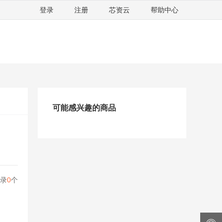
登录
注册
芯资云
帮助中心
可能感兴趣的商品
录
0
个