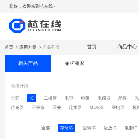
您好，欢迎来到芯在线~
首页
商品中心
首页
应用方案
产品列表
相关产品
品牌商家
领域分类:
全部
IC
二极管
电容
电阻
电感器
晶振
光
传感器
三极管
开关
连接器
MOS管
继电器
模
全部
存储IC
逻辑IC
运放IC
电源IC