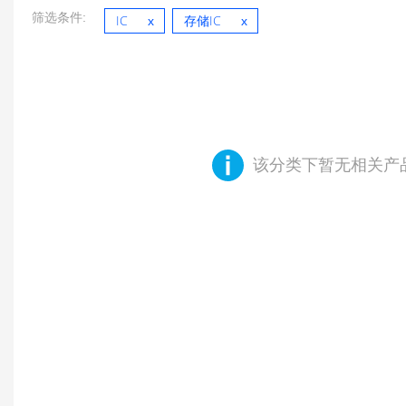
筛选条件:
IC
存储IC
该分类下暂无相关产